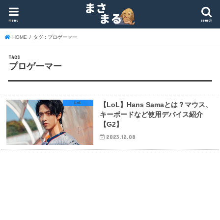
menu
search
HOME
タグ : プロゲーマー
プロゲーマー
LoL
【LoL】Hans Samaとは？マウス、
キーボードなど使用デバイス紹介
【G2】
2023.12.08