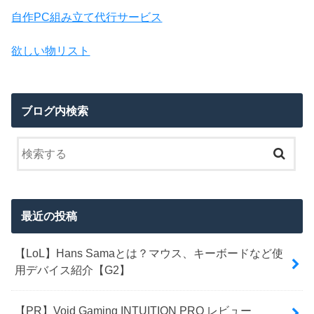
自作PC組み立て代行サービス
欲しい物リスト
ブログ内検索
最近の投稿
【LoL】Hans Samaとは？マウス、キーボードなど使
用デバイス紹介【G2】
【PR】Void Gaming INTUITION PRO レビュー