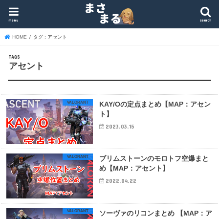
menu
search
HOME
タグ : アセント
アセント
VALORANT
KAY/Oの定点まとめ【MAP：アセン
ト】
2023.03.15
VALORANT
ブリムストーンのモロトフ空爆まと
め【MAP：アセント】
2022.04.22
VALORANT
ソーヴァのリコンまとめ 【MAP：ア